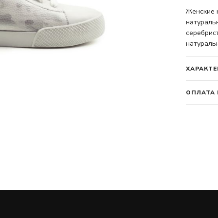
Женские 
натураль
серебрис
натураль
ХАРАКТЕ
ОПЛАТА 