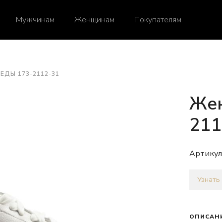
Мужчинам
Женщинам
Покупателям
ЕДЫ 173-2112-31
Жен
211
Артикул
Узнать
ОПИСАН