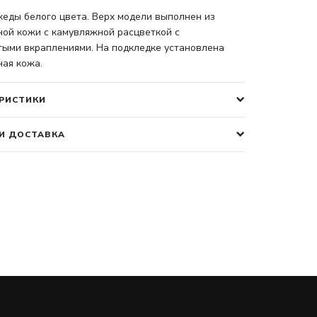
кеды белого цвета. Верх модели выполнен из
ной кожи с камувляжной расцветкой с
тыми вкраплениями. На подкледке установлена
ная кожа.
РИСТИКИ
И ДОСТАВКА