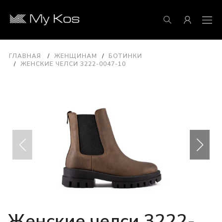
ГЛАВНАЯ
ЖЕНЩИНАМ
БОТИНКИ
ЖЕНСКИЕ ЧЕЛСИ 3222-0047-10
Женские челси 3222-