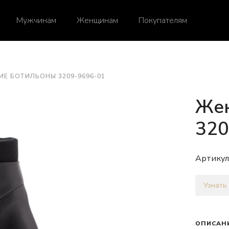
Мужчинам
Женщинам
Покупателям
ИЕ БОТИЛЬОНЫ 3209-9696-01
Жен
320
Артикул
Узнать
ОПИСАН