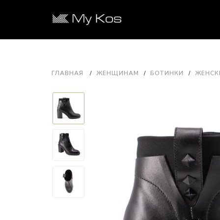
ГЛАВНАЯ
ЖЕНЩИНАМ
БОТИНКИ
ЖЕНСК