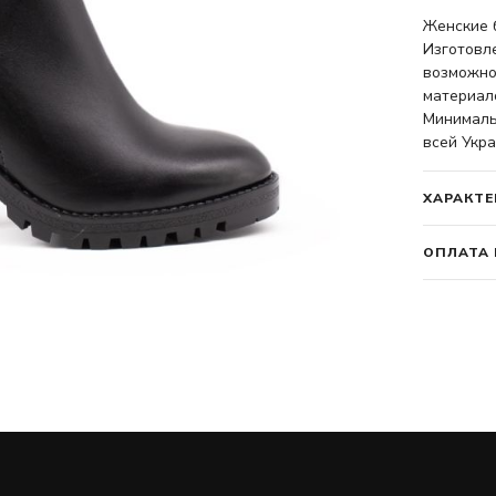
Женские 
Изготовл
возможно
материало
Минимальн
всей Укра
ХАРАКТЕ
ОПЛАТА 