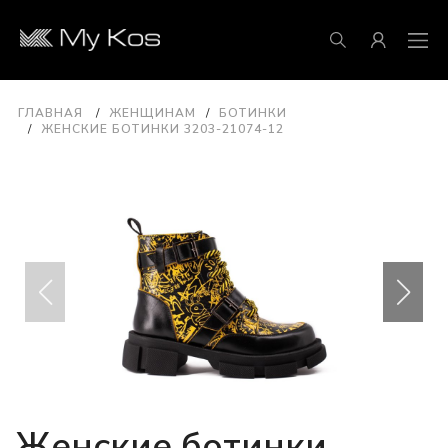
ГЛАВНАЯ
ЖЕНЩИНАМ
БОТИНКИ
ЖЕНСКИЕ БОТИНКИ 3203-21074-12
Женские ботинки