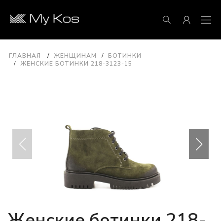
ГЛАВНАЯ
ЖЕНЩИНАМ
БОТИНКИ
ЖЕНСКИЕ БОТИНКИ 218-3123-15
Женские ботинки 218-