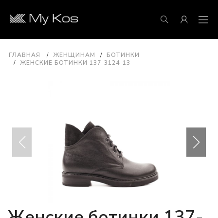
ГЛАВНАЯ
ЖЕНЩИНАМ
БОТИНКИ
ЖЕНСКИЕ БОТИНКИ 137-3124-13
Женские ботинки 137-