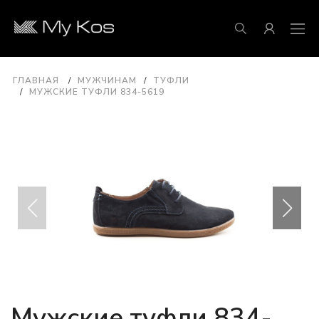
ГЛАВНАЯ
МУЖЧИНАМ
ТУФЛИ
МУЖСКИЕ ТУФЛИ 834-5619
Мужские туфли 834-