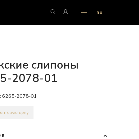
RU
ские слипоны
5-2078-01
:
6265-2078-01
 оптовую цену
ИЕ