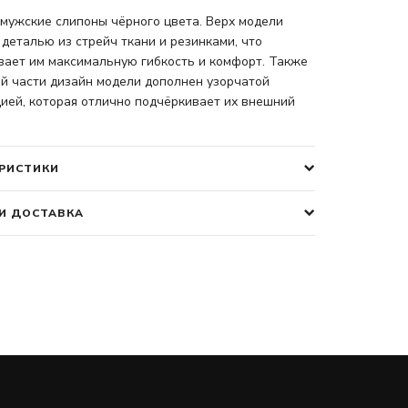
мужские слипоны чёрного цвета. Верх модели
деталью из стрейч ткани и резинками, что
вает им максимальную гибкость и комфорт. Также
й части дизайн модели дополнен узорчатой
ией, которая отлично подчёркивает их внешний
РИСТИКИ
И ДОСТАВКА