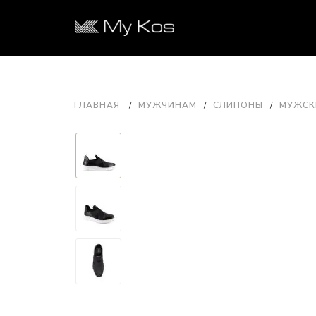
ГЛАВНАЯ
МУЖЧИНАМ
СЛИПОНЫ
МУЖСКИ