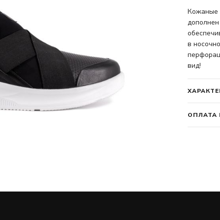
Кожаные 
дополнен 
обеспечи
в носочно
перфорац
вид!
ХАРАКТЕ
ОПЛАТА 