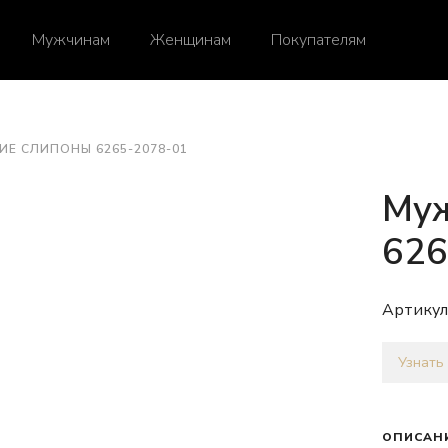
Мужчинам
Женщинам
Покупателям
Е СЛИПОНЫ 6265-2078-01
Муж
626
Артикул
Узнать
ОПИСАН