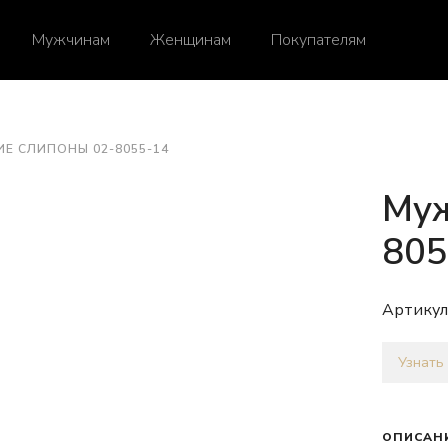
Мужчинам
Женщинам
Покупателям
Е СЛИПОНЫ 02-8055-14
Муж
805
Артикул
Узнать
ОПИСАН