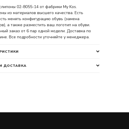
слипоны 02-8055-14 от фабрики My Kos.
ены из материалов высшего качества. Есть
сть менять конфигурацию обувь (замена
в), а также разместить ваш логотип на обуви.
ый заказ от 6 пар одной модели. Доставка по
ине. Все подробности уточняйте у менеджера.
РИСТИКИ
И ДОСТАВКА