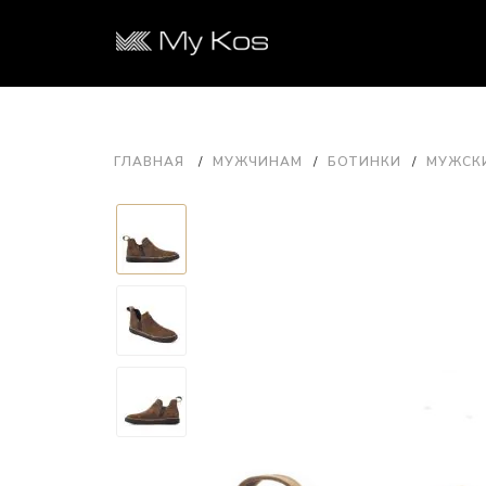
ГЛАВНАЯ
МУЖЧИНАМ
БОТИНКИ
МУЖСКИ