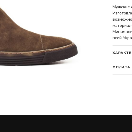
Мужские 
Изготовл
возможно
материало
Минимальн
всей Укра
ХАРАКТЕ
ОПЛАТА 