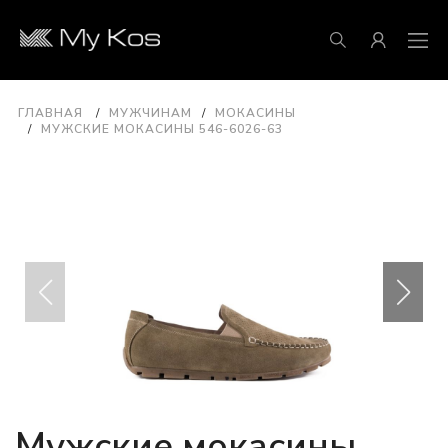
ГЛАВНАЯ
МУЖЧИНАМ
МОКАСИНЫ
МУЖСКИЕ МОКАСИНЫ 546-6026-63
Мужские мокасины