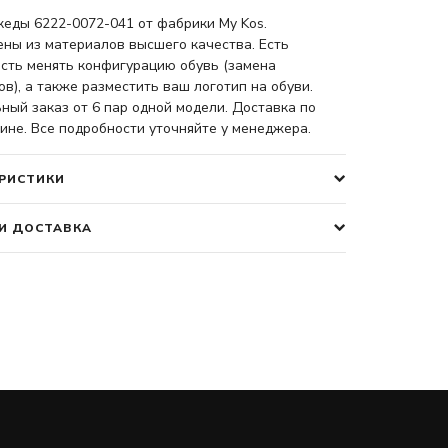
кеды 6222-0072-041 от фабрики My Kos.
ены из материалов высшего качества. Есть
сть менять конфигурацию обувь (замена
в), а также разместить ваш логотип на обуви.
ый заказ от 6 пар одной модели. Доставка по
ине. Все подробности уточняйте у менеджера.
РИСТИКИ
И ДОСТАВКА