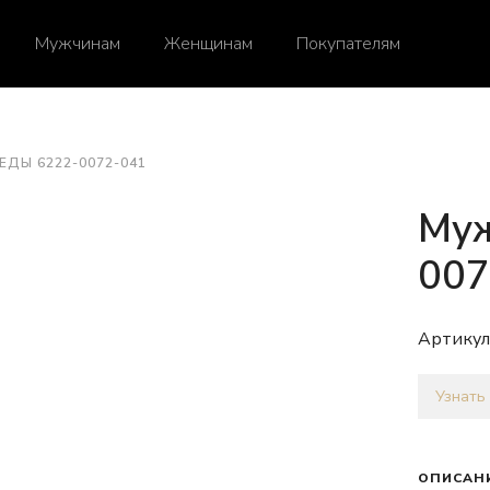
Мужчинам
Женщинам
Покупателям
ЕДЫ 6222-0072-041
Муж
007
Артикул
Узнать
ОПИСАН