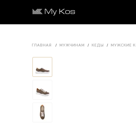
ГЛАВНАЯ
МУЖЧИНАМ
КЕДЫ
МУЖСКИЕ К