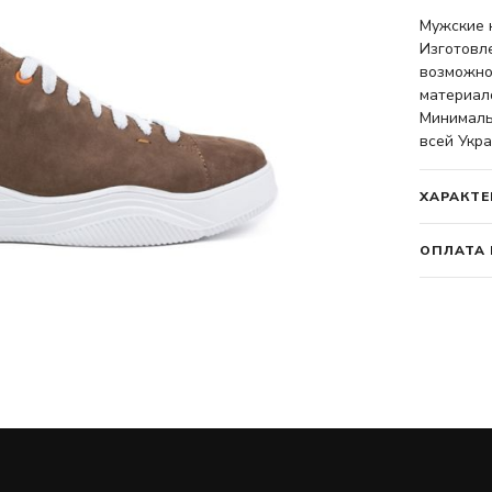
Мужские 
Изготовл
возможно
материало
Минимальн
всей Укра
ХАРАКТЕ
ОПЛАТА 