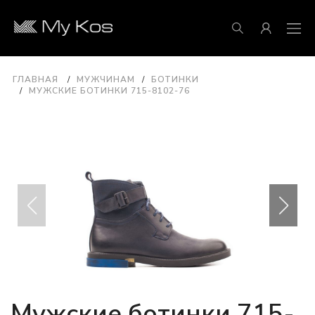
ГЛАВНАЯ
МУЖЧИНАМ
БОТИНКИ
МУЖСКИЕ БОТИНКИ 715-8102-76
Мужские ботинки 715-