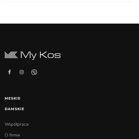
MESKIE
DAMSKIE
Współpraca
O firmie