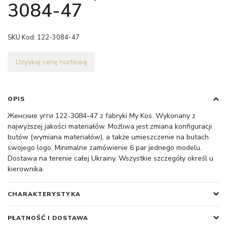
3084-47
SKU Kod:
122-3084-47
Uzyskaj cenę hurtową
OPIS
Женские угги 122-3084-47 z fabryki My Kos. Wykonany z
najwyższej jakości materiałów. Możliwa jest zmiana konfiguracji
butów (wymiana materiałów), a także umieszczenie na butach
swojego logo. Minimalne zamówienie 6 par jednego modelu.
Dostawa na terenie całej Ukrainy. Wszystkie szczegóły określ u
kierownika.
CHARAKTERYSTYKA
PŁATNOŚĆ I DOSTAWA