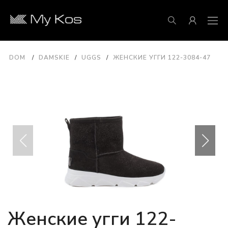
DOM
DAMSKIE
UGGS
ЖЕНСКИЕ УГГИ 122-3084-47
Женские угги 122-