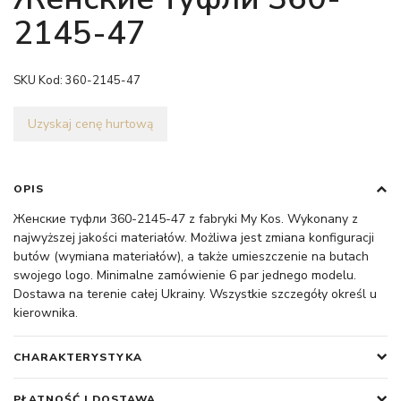
2145-47
SKU Kod:
360-2145-47
Uzyskaj cenę hurtową
OPIS
Женские туфли 360-2145-47 z fabryki My Kos. Wykonany z
najwyższej jakości materiałów. Możliwa jest zmiana konfiguracji
butów (wymiana materiałów), a także umieszczenie na butach
swojego logo. Minimalne zamówienie 6 par jednego modelu.
Dostawa na terenie całej Ukrainy. Wszystkie szczegóły określ u
kierownika.
CHARAKTERYSTYKA
PŁATNOŚĆ I DOSTAWA