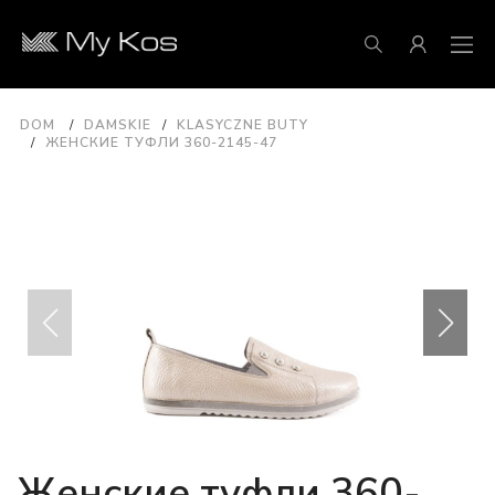
DOM
DAMSKIE
KLASYCZNE BUTY
ЖЕНСКИЕ ТУФЛИ 360-2145-47
Женские туфли 360-