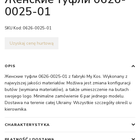
0025-01
SKU Kod:
0626-0025-01
Uzyskaj cenę hurtową
OPIS
Женские туфли 0626-0025-01 z fabryki My Kos. Wykonany z
najwyższej jakości materiałów. Możliwa jest zmiana konfiguracji
butów (wymiana materiałów), a także umieszczenie na butach
swojego logo. Minimalne zamówienie 6 par jednego modelu.
Dostawa na terenie całej Ukrainy. Wszystkie szczegóły określ u
kierownika.
CHARAKTERYSTYKA
PŁATNOŚĆ I DOSTAWA