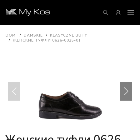
DOM
DAMSKIE
KLASYCZNE BUTY
ЖЕНСКИЕ ТУФЛИ 0626-0025-01
Женские туфли 0626-