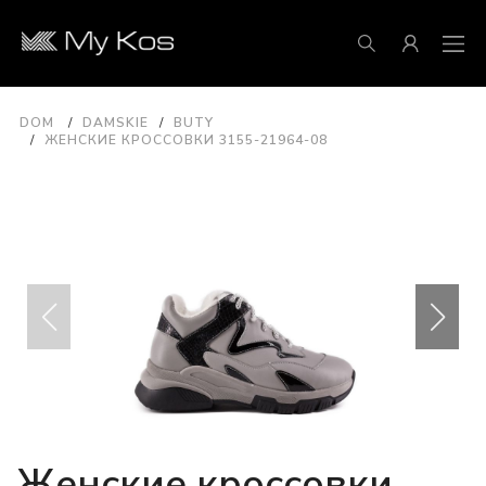
DOM
DAMSKIE
BUTY
ЖЕНСКИЕ КРОССОВКИ 3155-21964-08
Женские кроссовки