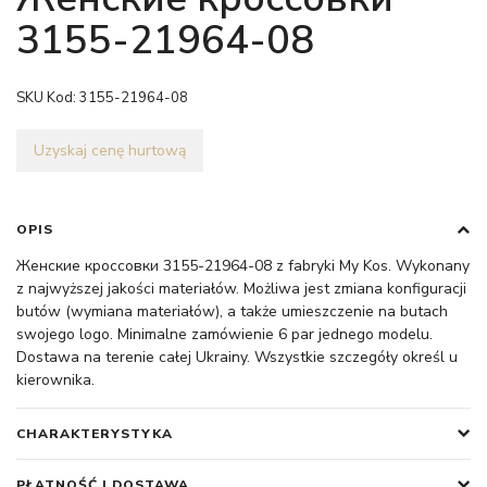
3155-21964-08
SKU Kod:
3155-21964-08
Uzyskaj cenę hurtową
OPIS
Женские кроссовки 3155-21964-08 z fabryki My Kos. Wykonany
z najwyższej jakości materiałów. Możliwa jest zmiana konfiguracji
butów (wymiana materiałów), a także umieszczenie na butach
swojego logo. Minimalne zamówienie 6 par jednego modelu.
Dostawa na terenie całej Ukrainy. Wszystkie szczegóły określ u
kierownika.
CHARAKTERYSTYKA
PŁATNOŚĆ I DOSTAWA