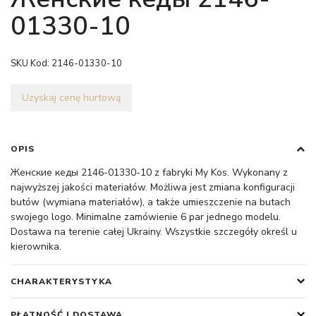
01330-10
SKU Kod:
2146-01330-10
Uzyskaj cenę hurtową
OPIS
Женские кеды 2146-01330-10 z fabryki My Kos. Wykonany z
najwyższej jakości materiałów. Możliwa jest zmiana konfiguracji
butów (wymiana materiałów), a także umieszczenie na butach
swojego logo. Minimalne zamówienie 6 par jednego modelu.
Dostawa na terenie całej Ukrainy. Wszystkie szczegóły określ u
kierownika.
CHARAKTERYSTYKA
PŁATNOŚĆ I DOSTAWA