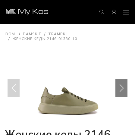
DOM
DAMSKIE
TRAMPKI
ЖЕНСКИЕ КЕДЫ 2146-01330-10
Женские кеды 2146-