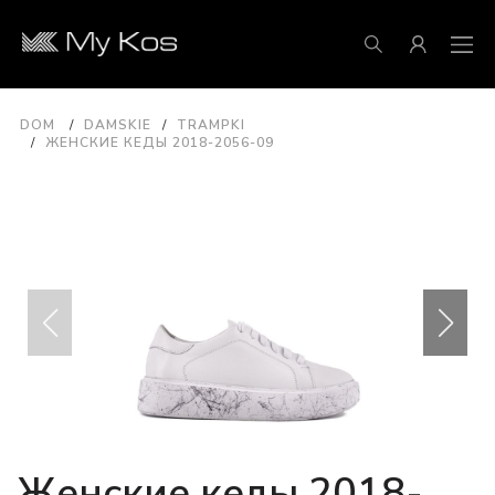
DOM
DAMSKIE
TRAMPKI
ЖЕНСКИЕ КЕДЫ 2018-2056-09
Женские кеды 2018-