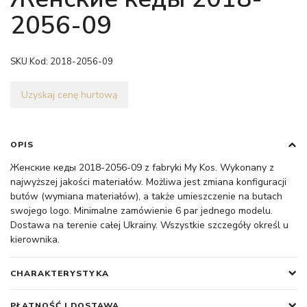
2056-09
SKU Kod:
2018-2056-09
Uzyskaj cenę hurtową
OPIS
Женские кеды 2018-2056-09 z fabryki My Kos. Wykonany z
najwyższej jakości materiałów. Możliwa jest zmiana konfiguracji
butów (wymiana materiałów), a także umieszczenie na butach
swojego logo. Minimalne zamówienie 6 par jednego modelu.
Dostawa na terenie całej Ukrainy. Wszystkie szczegóły określ u
kierownika.
CHARAKTERYSTYKA
PŁATNOŚĆ I DOSTAWA