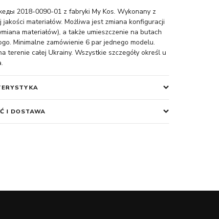
еды 2018-0090-01 z fabryki My Kos. Wykonany z
 jakości materiałów. Możliwa jest zmiana konfiguracji
miana materiałów), a także umieszczenie na butach
ogo. Minimalne zamówienie 6 par jednego modelu.
 terenie całej Ukrainy. Wszystkie szczegóły określ u
.
TERYSTYKA
Ć I DOSTAWA