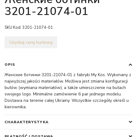
3201-21074-01
SKU Kod:
3201-21074-01
Uzyskaj cenę hurtową
OPIS
Женские ботинки 3201-21074-01 z fabryki My Kos. Wykonany z
najwyższej jakości materiałów. Możliwa jest zmiana konfiguracji
butów (wymiana materiałów), a także umieszczenie na butach
swojego logo. Minimalne zamówienie 6 par jednego modelu.
Dostawa na terenie całej Ukrainy. Wszystkie szczegóły określ u
kierownika.
CHARAKTERYSTYKA
PŁATNOŚĆ I DOSTAWA