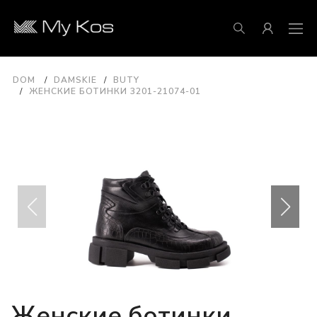
DOM
DAMSKIE
BUTY
ЖЕНСКИЕ БОТИНКИ 3201-21074-01
Женские ботинки