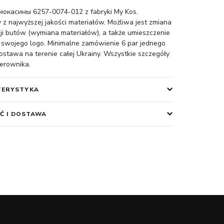
окасины 6257-0074-012 z fabryki My Kos.
z najwyższej jakości materiałów. Możliwa jest zmiana
cji butów (wymiana materiałów), a także umieszczenie
 swojego logo. Minimalne zamówienie 6 par jednego
stawa na terenie całej Ukrainy. Wszystkie szczegóły
ierownika.
TERYSTYKA
Ć I DOSTAWA