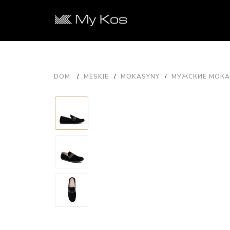
DOM
MESKIE
MOKASYNY
МУЖСКИЕ МОКАС