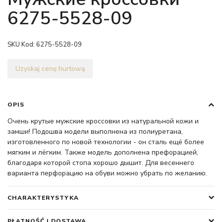
6275-5528-09
SKU Kod:
6275-5528-09
Uzyskaj cenę hurtową
OPIS
Очень крутые мужские кроссовки из натуральной кожи и
замши! Подошва модели выполнена из полиуретана,
изготовленного по новой технологии - он сталь ещё более
мягким и лёгким. Также модель дополнена префорацией,
благодаря которой стопа хорошо дышит. Для весеннего
варианта перфорацию на обуви можно убрать по желанию.
CHARAKTERYSTYKA
PŁATNOŚĆ I DOSTAWA