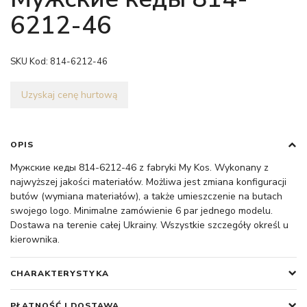
6212-46
SKU Kod:
814-6212-46
Uzyskaj cenę hurtową
OPIS
Мужские кеды 814-6212-46 z fabryki My Kos. Wykonany z
najwyższej jakości materiałów. Możliwa jest zmiana konfiguracji
butów (wymiana materiałów), a także umieszczenie na butach
swojego logo. Minimalne zamówienie 6 par jednego modelu.
Dostawa na terenie całej Ukrainy. Wszystkie szczegóły określ u
kierownika.
CHARAKTERYSTYKA
PŁATNOŚĆ I DOSTAWA