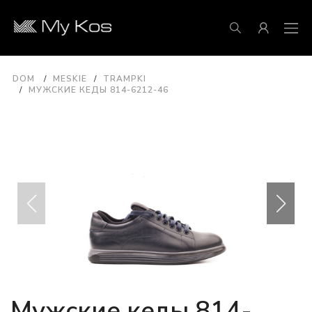
DOM
MESKIE
TRAMPKI
МУЖСКИЕ КЕДЫ 814-6212-46
Мужские кеды 814-