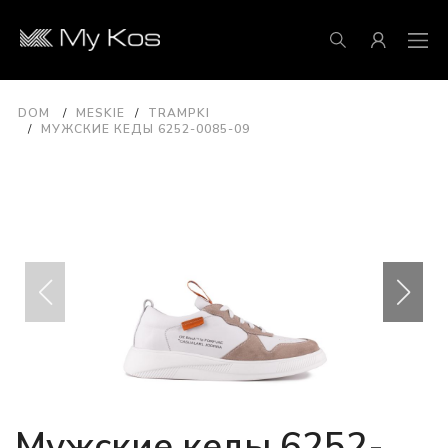
DOM
MESKIE
TRAMPKI
МУЖСКИЕ КЕДЫ 6252-0085-09
Мужские кеды 6252-