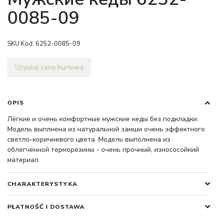
0085-09
SKU Kod:
6252-0085-09
Uzyskaj cenę hurtową
OPIS
Лёгкие и очень комфортные мужские кеды без подкладки.
Модель выплнена из натуральной замши очень эффектного
светло-коричневого цвета. Модель выполнена из
облегчённой терморезины - очень прочный, износосойкий
материал.
CHARAKTERYSTYKA
PŁATNOŚĆ I DOSTAWA