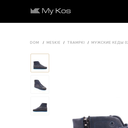
DOM
MESKIE
TRAMPKI
МУЖСКИЕ КЕДЫ 02