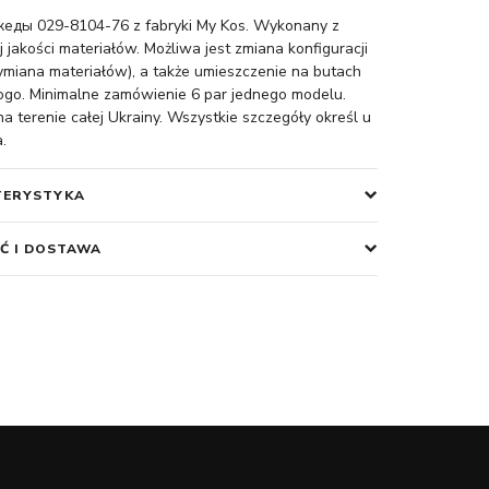
еды 029-8104-76 z fabryki My Kos. Wykonany z
 jakości materiałów. Możliwa jest zmiana konfiguracji
miana materiałów), a także umieszczenie na butach
ogo. Minimalne zamówienie 6 par jednego modelu.
 terenie całej Ukrainy. Wszystkie szczegóły określ u
.
TERYSTYKA
Ć I DOSTAWA