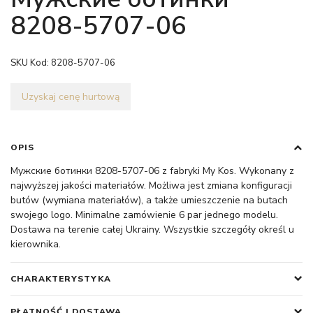
8208-5707-06
SKU Kod:
8208-5707-06
Uzyskaj cenę hurtową
OPIS
Мужские ботинки 8208-5707-06 z fabryki My Kos. Wykonany z
najwyższej jakości materiałów. Możliwa jest zmiana konfiguracji
butów (wymiana materiałów), a także umieszczenie na butach
swojego logo. Minimalne zamówienie 6 par jednego modelu.
Dostawa na terenie całej Ukrainy. Wszystkie szczegóły określ u
kierownika.
CHARAKTERYSTYKA
PŁATNOŚĆ I DOSTAWA