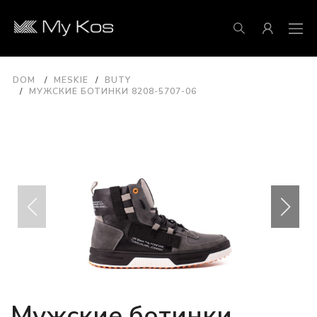
DOM
MESKIE
BUTY
МУЖСКИЕ БОТИНКИ 8208-5707-06
Мужские ботинки