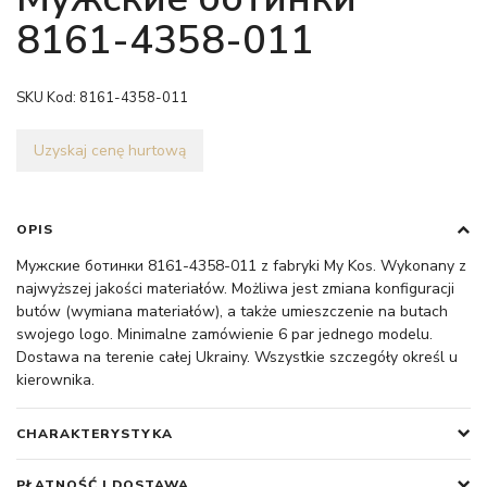
8161-4358-011
SKU Kod:
8161-4358-011
Uzyskaj cenę hurtową
OPIS
Мужские ботинки 8161-4358-011 z fabryki My Kos. Wykonany z
najwyższej jakości materiałów. Możliwa jest zmiana konfiguracji
butów (wymiana materiałów), a także umieszczenie na butach
swojego logo. Minimalne zamówienie 6 par jednego modelu.
Dostawa na terenie całej Ukrainy. Wszystkie szczegóły określ u
kierownika.
CHARAKTERYSTYKA
PŁATNOŚĆ I DOSTAWA