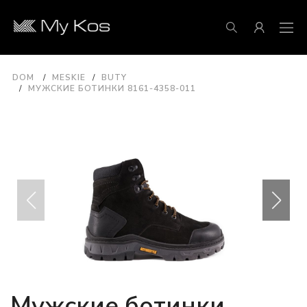
DOM
MESKIE
BUTY
МУЖСКИЕ БОТИНКИ 8161-4358-011
Мужские ботинки