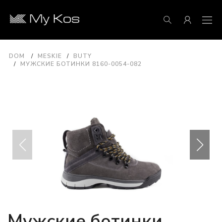
DOM
MESKIE
BUTY
МУЖСКИЕ БОТИНКИ 8160-0054-082
Мужские ботинки