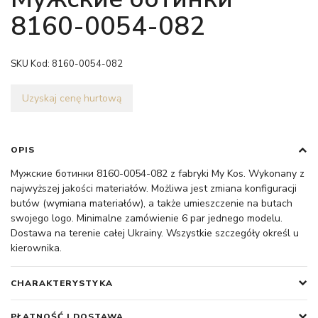
8160-0054-082
SKU Kod:
8160-0054-082
Uzyskaj cenę hurtową
OPIS
Мужские ботинки 8160-0054-082 z fabryki My Kos. Wykonany z
najwyższej jakości materiałów. Możliwa jest zmiana konfiguracji
butów (wymiana materiałów), a także umieszczenie na butach
swojego logo. Minimalne zamówienie 6 par jednego modelu.
Dostawa na terenie całej Ukrainy. Wszystkie szczegóły określ u
kierownika.
CHARAKTERYSTYKA
PŁATNOŚĆ I DOSTAWA