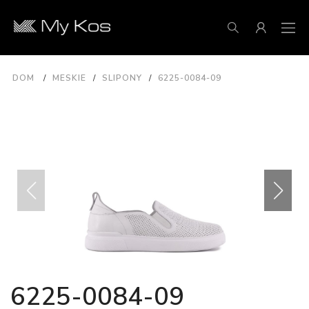
DOM
MESKIE
SLIPONY
6225-0084-09
6225-0084-09