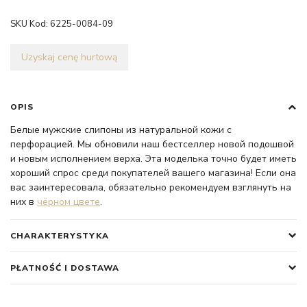
SKU Kod:
6225-0084-09
Uzyskaj cenę hurtową
OPIS
Белые мужские слипоны из натуральной кожи с
перфорацией. Мы обновили наш бестселлер новой подошвой
и новым исполнением верха. Эта моделька точно будет иметь
хороший спрос среди покупателей вашего магазина! Если она
вас заинтересовала, обязательно рекомендуем взглянуть на
них в
чёрном цвете
.
CHARAKTERYSTYKA
PŁATNOŚĆ I DOSTAWA