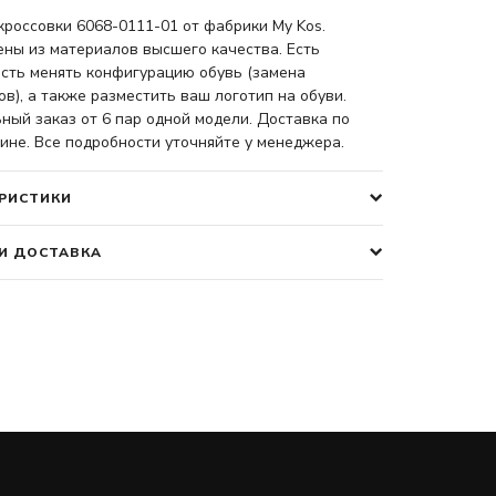
россовки 6068-0111-01 от фабрики My Kos.
ены из материалов высшего качества. Есть
сть менять конфигурацию обувь (замена
в), а также разместить ваш логотип на обуви.
ый заказ от 6 пар одной модели. Доставка по
ине. Все подробности уточняйте у менеджера.
РИСТИКИ
И ДОСТАВКА