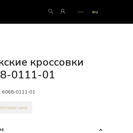
RU
ские кроссовки
8-0111-01
:
6068-0111-01
 оптовую цену
ИЕ