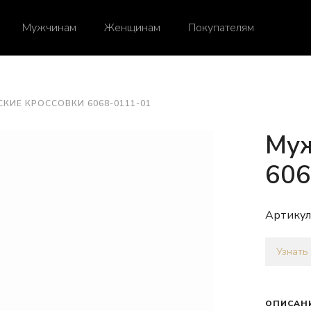
Мужчинам
Женщинам
Покупателям
КИЕ КРОССОВКИ 6068-0111-01
Муж
606
Артикул
Узнать
ОПИСАН