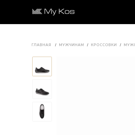
ГЛАВНАЯ
МУЖЧИНАМ
КРОССОВКИ
МУЖС