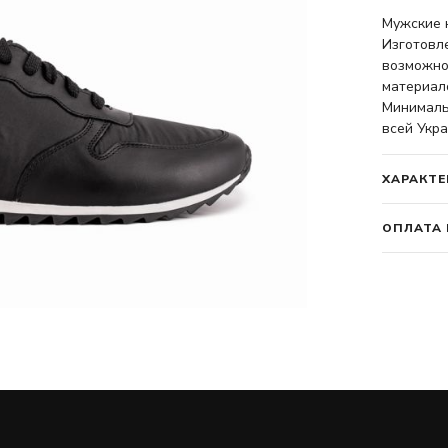
Мужские к
Изготовл
возможно
материало
Минимальн
всей Укра
ХАРАКТЕ
ОПЛАТА 