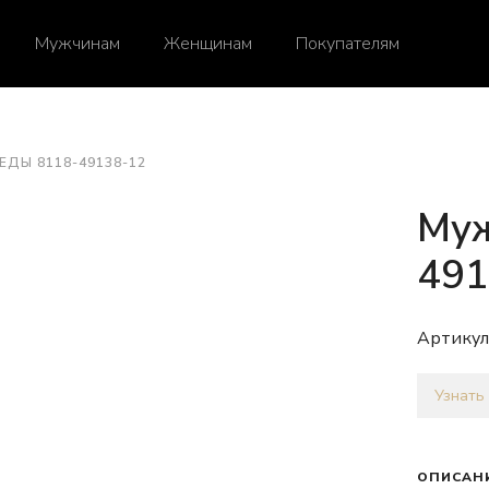
Мужчинам
Женщинам
Покупателям
ЕДЫ 8118-49138-12
Муж
491
Артикул
Узнать
ОПИСАН