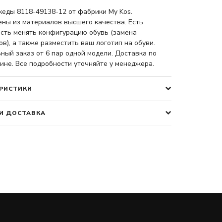
кеды 8118-49138-12 от фабрики My Kos.
ены из материалов высшего качества. Есть
сть менять конфигурацию обувь (замена
в), а также разместить ваш логотип на обуви.
ый заказ от 6 пар одной модели. Доставка по
ине. Все подробности уточняйте у менеджера.
РИСТИКИ
И ДОСТАВКА