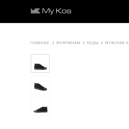
ГЛАВНАЯ
МУЖЧИНАМ
КЕДЫ
МУЖСКИЕ К