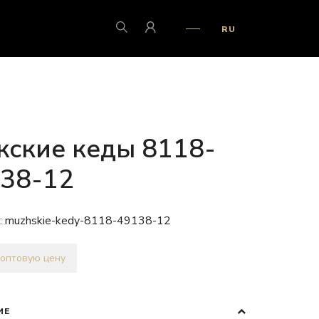
RU
ские кеды 8118-
38-12
:
muzhskie-kedy-8118-49138-12
 оптовую цену
ИЕ