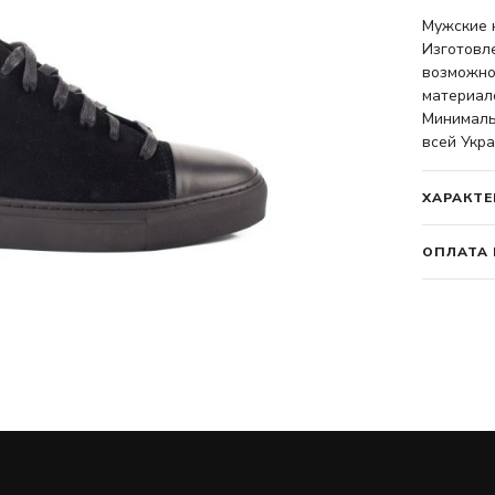
Мужские 
Изготовл
возможно
материало
Минимальн
всей Укра
ХАРАКТЕ
ОПЛАТА 