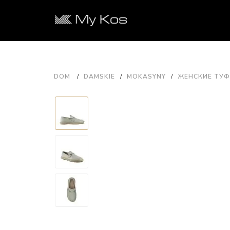
DOM
DAMSKIE
MOKASYNY
ЖЕНСКИЕ ТУФЛ