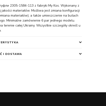
уфли 2305-1584-113 z fabryki My Kos. Wykonany z
 jakości materiałów. Możliwa jest zmiana konfiguracji
miana materiałów), a także umieszczenie na butach
ogo. Minimalne zamówienie 6 par jednego modelu.
 terenie całej Ukrainy. Wszystkie szczegóły określ u
.
TERYSTYKA
Ć I DOSTAWA